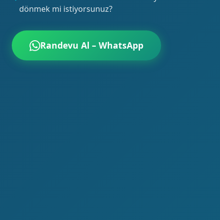
dönmek mi istiyorsunuz?
Randevu Al – WhatsApp