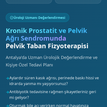
Üroloji Uzmanı Değerlendirmesi
Kronik Prostatit ve Pelvik
Ağrı Sendromunda
Pelvik Taban Fizyoterapisi
Antalya'da Uzman Ürolojik Değerlendirme ve
Kişiye Özel Tedavi Planı
Aylardır süren kasık ağrısı, perinede baskı hissi ve
idrarda yanma mı yaşıyorsunuz?
Antibiyotik tedavisine rağmen şikayetleriniz geri
mi geliyor?
Oturmak bile acı verirken normal hayatınıza